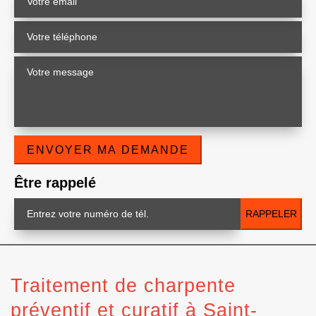
Être rappelé
Traitement de charpente
préventif et curatif à Saint-